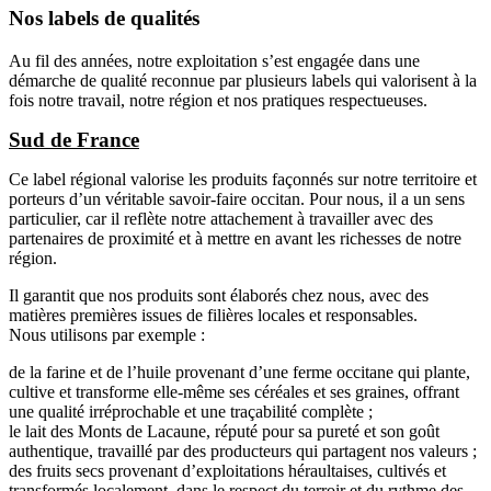
Nos labels de qualités
Au fil des années, notre exploitation s’est engagée dans une
démarche de qualité reconnue par plusieurs labels qui valorisent à la
fois notre travail, notre région et nos pratiques respectueuses.
Sud de France
Ce label régional valorise les produits façonnés sur notre territoire et
porteurs d’un véritable savoir-faire occitan. Pour nous, il a un sens
particulier, car il reflète notre attachement à travailler avec des
partenaires de proximité et à mettre en avant les richesses de notre
région.
Il garantit que nos produits sont élaborés chez nous, avec des
matières premières issues de filières locales et responsables.
Nous utilisons par exemple :
de la farine et de l’huile provenant d’une ferme occitane qui plante,
cultive et transforme elle-même ses céréales et ses graines, offrant
une qualité irréprochable et une traçabilité complète ;
le lait des Monts de Lacaune, réputé pour sa pureté et son goût
authentique, travaillé par des producteurs qui partagent nos valeurs ;
des fruits secs provenant d’exploitations héraultaises, cultivés et
transformés localement, dans le respect du terroir et du rythme des