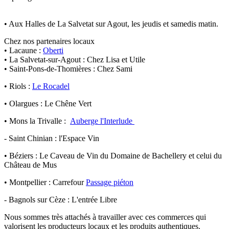
• Aux Halles de La Salvetat sur Agout, les jeudis et samedis matin.
Chez nos partenaires locaux
• Lacaune :
Oberti
• La Salvetat-sur-Agout : Chez Lisa et Utile
• Saint-Pons-de-Thomières : Chez Sami
• Riols :
Le Rocadel
• Olargues : Le Chêne Vert
• Mons la Trivalle :
Auberge l'Interlude
- Saint Chinian : l'Espace Vin
• Béziers : Le Caveau de Vin du Domaine de Bachellery et celui du
Château de Mus
• Montpellier : Carrefour
Passage piéton
- Bagnols sur Cèze : L'entrée Libre
Nous sommes très attachés à travailler avec ces commerces qui
valorisent les producteurs locaux et les produits authentiques.